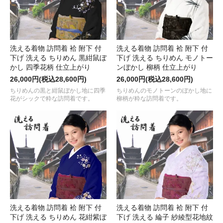
洗える着物 訪問着 袷 附下 付
洗える着物 訪問着 袷 附下 付
下げ 洗える ちりめん 黒紺鼠ぼ
下げ 洗える ちりめん モノトー
かし 四季花柄 仕立上がり
ンぼかし 柳柄 仕立上がり
26,000円(税込28,600円)
26,000円(税込28,600円)
ちりめんの黒と紺鼠ぼかし地に四季
ちりめんのモノトーンのぼかし地に
花がシックで粋な訪問着です。
柳柄が粋な訪問着です。
洗える着物 訪問着 袷 附下 付
洗える着物 訪問着 袷 附下 付
下げ 洗える ちりめん 花紺紫ぼ
下げ 洗える 綸子 紗綾型花地紋