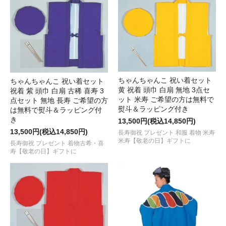
ちゃんちゃんこ 祝い着セット
ちゃんちゃんこ 祝い着セット
黄 祝着 頭巾 白扇 無地 3点セ
祝着 紫 頭巾 白扇 古稀 喜寿 3
ット 米寿 ご希望の方は無料で
点セット 無地 長寿 ご希望の方
熨斗＆ラッピング付き
は無料で熨斗＆ラッピング付
き
13,500円(税込14,850円)
13,500円(税込14,850円)
長寿御祝 プレゼント 和服 着物 米寿
米寿【敬老の日】ギフトに
長寿御祝 プレゼント 着物古希・喜
寿【敬老の日】ギフトに