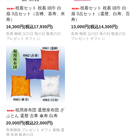
祝着セット 祝着 頭巾 白
祝着セット 祝着 頭巾 白
扇 3点セット（古稀、喜寿、米
扇 3点セット（還暦、白寿、百
寿）
寿）
16,300円(税込17,930円)
13,000円(税込14,300円)
長寿 御祝 父の日 母の日 敬老の日
長寿 御祝 父の日 母の日 敬老の日
プレゼント ギフト に
プレゼント ギフト に
祝用座布団 還暦座布団 ざ
ぶとん 還暦 古希 傘寿 白寿
20,000円(税込22,000円)
長寿御祝 プレゼント ギフト 着物 還
暦 長寿 敬老の日