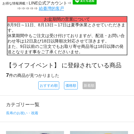
LINE公式アカウント⇒
お得な情報満載！
⇒⇒⇒⇒⇒
給臺灣的客戸
お盆期間の営業について
8月9日～11日、8月13日～17日は夏季休業とさせていただきま
す。
休業期間中もご注文は受け付けておりますが、配送・お問い合
わせ等は12日及び18日以降順次対応させて頂きます。
また、9日以前のご注文でもお取り寄せ商品等は18日以降の発
送となります事をご了承くださいませ。
【ライフイベント】 に登録されている商品
7
件の商品が見つかりました
おすすめ順
価格順
新着順
カテゴリー一覧
長寿のお祝い・祝着