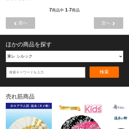
7
1
7
商品中
-
商品
前へ
次へ
ほかの商品を探す
検索
売れ筋商品