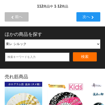
112
1
12
商品中
-
商品
前へ
次へ
ほかの商品を探す
検索
売れ筋商品