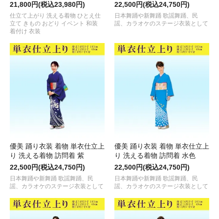
21,800円(税込23,980円)
22,500円(税込24,750円)
仕立て上がり 洗える着物 ひとえ仕
日本舞踊や新舞踊 歌謡舞踊、民
立て きもの おどり イベント 和装
謡、カラオケのステージ衣装として
着付け 衣装
優美 踊り衣装 着物 単衣仕立上
優美 踊り衣装 着物 単衣仕立上
り 洗える着物 訪問着 紫
り 洗える着物 訪問着 水色
22,500円(税込24,750円)
22,500円(税込24,750円)
日本舞踊や新舞踊 歌謡舞踊、民
日本舞踊や新舞踊 歌謡舞踊、民
謡、カラオケのステージ衣装として
謡、カラオケのステージ衣装として