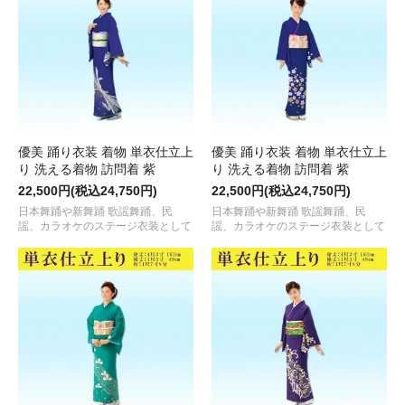
優美 踊り衣装 着物 単衣仕立上
優美 踊り衣装 着物 単衣仕立上
り 洗える着物 訪問着 紫
り 洗える着物 訪問着 紫
22,500円(税込24,750円)
22,500円(税込24,750円)
日本舞踊や新舞踊 歌謡舞踊、民
日本舞踊や新舞踊 歌謡舞踊、民
謡、カラオケのステージ衣装として
謡、カラオケのステージ衣装として