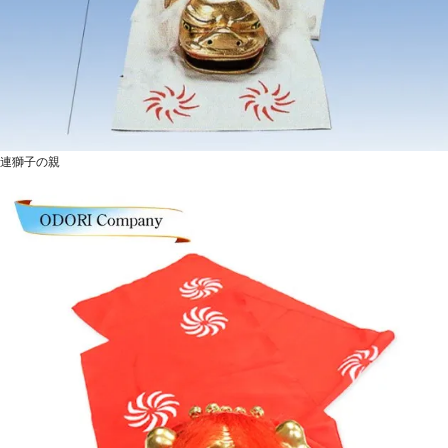
連獅子の親