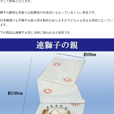
そして終幕となります。
獅子の豪快な毛振りは歌舞伎の代名詞ともなっているくらい有名です。
日本舞踊でも手獅子を振り回す動作がありますのでどちらも見せる演目になってい
ます。
下の商品は連獅子を演じる時に使われる小道具です。