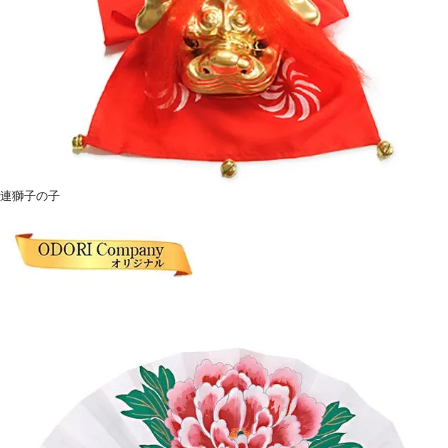
連獅子の子