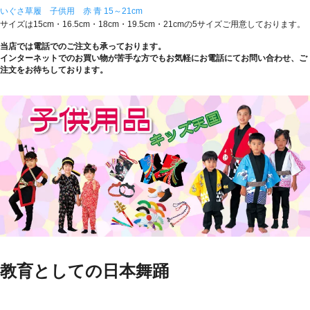
いぐさ草履 子供用 赤 青 15～21cm
サイズは15cm・16.5cm・18cm・19.5cm・21cmの5サイズご用意しております。
当店では電話でのご注文も承っております。
インターネットでのお買い物が苦手な方でもお気軽にお電話にてお問い合わせ、ご
注文をお待ちしております。
教育としての日本舞踊