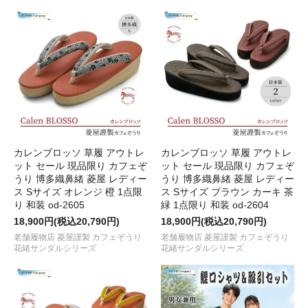
カレンブロッソ 草履 アウトレ
カレンブロッソ 草履 アウトレ
ット セール 現品限り カフェぞ
ット セール 現品限り カフェぞ
うり 博多織鼻緒 菱屋 レディー
うり 博多織鼻緒 菱屋 レディー
ス Sサイズ オレンジ 橙 1点限
ス Sサイズ ブラウン カーキ 茶
り 和装 od-2605
緑 1点限り 和装 od-2604
18,900円(税込20,790円)
18,900円(税込20,790円)
老舗履物店 菱屋謹製 カフェぞうり
老舗履物店 菱屋謹製 カフェぞうり
花緒サンダルシリーズ
花緒サンダルシリーズ