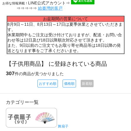
LINE公式アカウント⇒
お得な情報満載！
⇒⇒⇒⇒⇒
給臺灣的客戸
お盆期間の営業について
8月9日～11日、8月13日～17日は夏季休業とさせていただきま
す。
休業期間中もご注文は受け付けておりますが、配送・お問い合
わせ等は12日及び18日以降順次対応させて頂きます。
また、9日以前のご注文でもお取り寄せ商品等は18日以降の発
送となります事をご了承くださいませ。
【子供用商品】 に登録されている商品
307
件の商品が見つかりました
おすすめ順
価格順
新着順
カテゴリー一覧
舞扇子