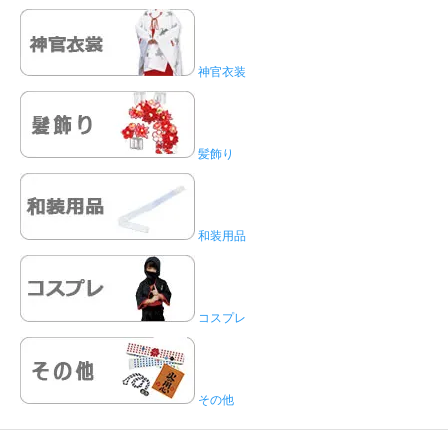
神官衣装
髪飾り
和装用品
コスプレ
その他