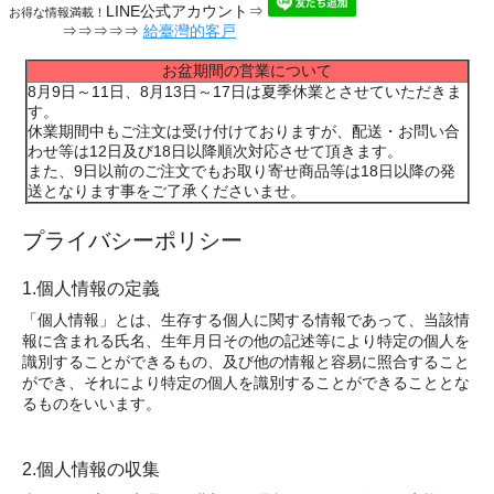
LINE公式アカウント⇒
お得な情報満載！
⇒⇒⇒⇒⇒
給臺灣的客戸
お盆期間の営業について
8月9日～11日、8月13日～17日は夏季休業とさせていただきま
す。
休業期間中もご注文は受け付けておりますが、配送・お問い合
わせ等は12日及び18日以降順次対応させて頂きます。
また、9日以前のご注文でもお取り寄せ商品等は18日以降の発
送となります事をご了承くださいませ。
プライバシーポリシー
1.個人情報の定義
「個人情報」とは、生存する個人に関する情報であって、当該情
報に含まれる氏名、生年月日その他の記述等により特定の個人を
識別することができるもの、及び他の情報と容易に照合すること
ができ、それにより特定の個人を識別することができることとな
るものをいいます。
2.個人情報の収集