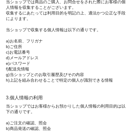
当ショップでは商品のご購入、お問合せをされた際にお客様の個
人情報を収集することがございます。
収集するにあたっては利用目的を明記の上、適法かつ公正な手段
によります。
当ショップで収集する個人情報は以下の通りです。
a)お名前、フリガナ
b)ご住所
c)お電話番号
d)メールアドレス
e)パスワード
f)配送先情報
g)当ショップとのお取引履歴及びその内容
h)上記を組み合わせることで特定の個人が識別できる情報
3.個人情報の利用
当ショップではお客様からお預かりした個人情報の利用目的は以
下の通りです。
a)ご注文の確認、照会
b)商品発送の確認、照会