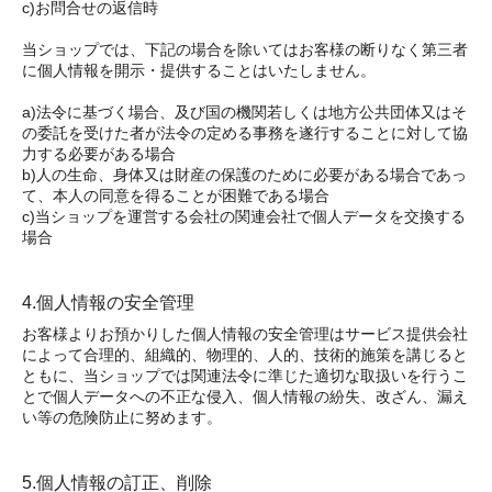
c)お問合せの返信時
当ショップでは、下記の場合を除いてはお客様の断りなく第三者
に個人情報を開示・提供することはいたしません。
a)法令に基づく場合、及び国の機関若しくは地方公共団体又はそ
の委託を受けた者が法令の定める事務を遂行することに対して協
力する必要がある場合
b)人の生命、身体又は財産の保護のために必要がある場合であっ
て、本人の同意を得ることが困難である場合
c)当ショップを運営する会社の関連会社で個人データを交換する
場合
4.個人情報の安全管理
お客様よりお預かりした個人情報の安全管理はサービス提供会社
によって合理的、組織的、物理的、人的、技術的施策を講じると
ともに、当ショップでは関連法令に準じた適切な取扱いを行うこ
とで個人データへの不正な侵入、個人情報の紛失、改ざん、漏え
い等の危険防止に努めます。
5.個人情報の訂正、削除