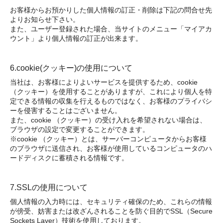
お客様からお預かりした個人情報の訂正・削除は下記の問合せ先
よりお知らせ下さい。
また、ユーザー登録された場合、当サイトのメニュー「マイアカ
ウント」より個人情報の訂正が出来ます。
6.cookie(クッキー)の使用について
当社は、お客様によりよいサービスを提供するため、cookie
（クッキー）を使用することがありますが、これにより個人を特
定できる情報の収集を行えるものではなく、お客様のプライバシ
ーを侵害することはございません。
また、cookie （クッキー）の受け入れを希望されない場合は、
ブラウザの設定で変更することができます。
※cookie （クッキー）とは、サーバーコンピュータからお客様
のブラウザに送信され、お客様が使用しているコンピュータのハ
ードディスクに蓄積される情報です。
7.SSLの使用について
個人情報の入力時には、セキュリティ確保のため、これらの情報
が傍受、妨害または改ざんされることを防ぐ目的でSSL（Secure
Sockets Layer）技術を使用しております。