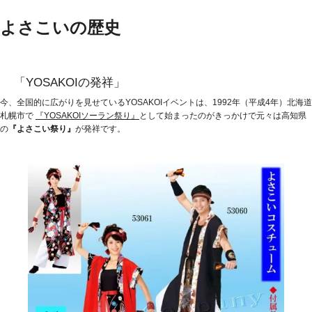
よさこいの歴史
「YOSAKOIの発祥」
今、全国的に広がりを見せているYOSAKOIイベントは、1992年（平成4年）北海道
札幌市で
『YOSAKOIソーラン祭り』
として始まったのがきっかけで元々は高知県
の
『よさこい祭り』
が発祥です。