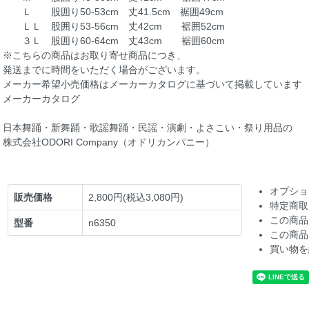
Ｌ 股囲り50-53cm 丈41.5cm 裾囲49cm
ＬＬ 股囲り53-56cm 丈42cm 裾囲52cm
３Ｌ 股囲り60-64cm 丈43cm 裾囲60cm
※こちらの商品はお取り寄せ商品につき、
発送までに時間をいただく場合がございます。
メーカー希望小売価格はメーカーカタログに基づいて掲載しています
メーカーカタログ
日本舞踊・新舞踊・歌謡舞踊・民謡・演劇・よさこい・祭り用品の
株式会社ODORI Company（オドリカンパニー）
オプショ
販売価格
2,800円(税込3,080円)
特定商取
この商品
型番
n6350
この商品
買い物を