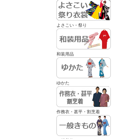
よさこい・祭り
和装用品
ゆかた
作務衣・甚平・割烹着