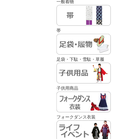
一般着物
帯
足袋・下駄・雪駄・草履
子供用商品
フォークダンス衣装