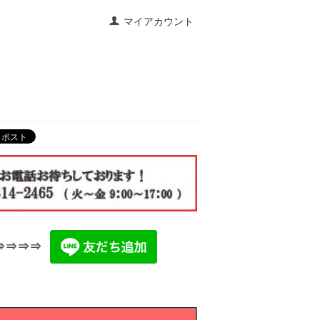
マイアカウント
⇒⇒⇒⇒⇒