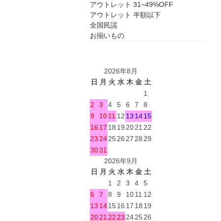
アウトレット 31~49%OFF
アウトレット 半額以下
全国民謡
お揃いもの
2026年8月
日
月
火
水
木
金
土
1
2
3
4
5
6
7
8
9
10
11
12
13
14
15
16
17
18
19
20
21
22
23
24
25
26
27
28
29
30
31
2026年9月
日
月
火
水
木
金
土
1
2
3
4
5
6
7
8
9
10
11
12
13
14
15
16
17
18
19
20
21
22
23
24
25
26