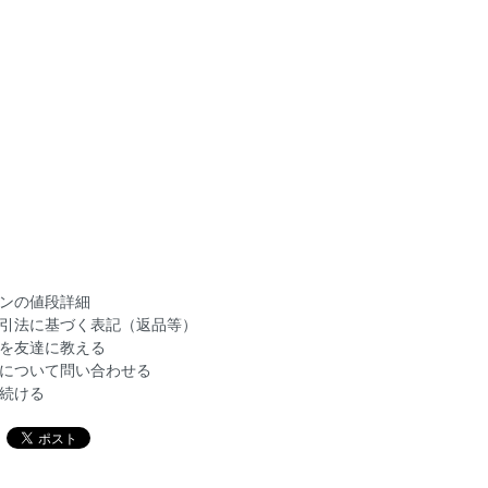
ンの値段詳細
引法に基づく表記（返品等）
を友達に教える
について問い合わせる
続ける