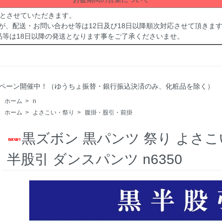
休業とさせていただきます。
が、配送・お問い合わせ等は12日及び18日以降順次対応させて頂きま
品等は18日以降の発送となります事をご了承くださいませ。
Fキャンペーン開催中！（ゆうちょ振替・銀行振込決済のみ、化粧品を除く）
ホーム
>
n
ホーム
>
よさこい・祭り
>
腹掛・股引・前掛
黒ズボン 黒パンツ 祭り よさこ
半股引 ダンスパンツ n6350