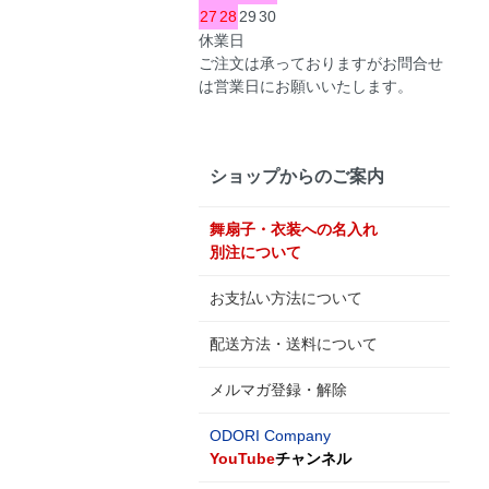
27
28
29
30
休業日
ご注文は承っておりますがお問合せ
は営業日にお願いいたします。
ショップからのご案内
舞扇子・衣装への名入れ
別注について
お支払い方法について
配送方法・送料について
メルマガ登録・解除
ODORI Company
YouTube
チャンネル