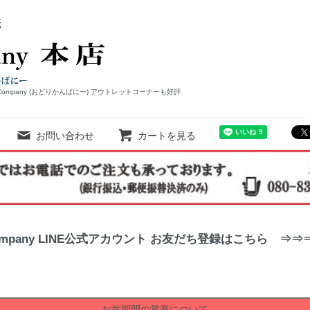
Company (おどりかんぱにー) アウトレットコーナーも好評
お問い合わせ
カートを見る
ompany LINE公式アカウント お友だち登録はこちら ⇒
お盆期間の営業について