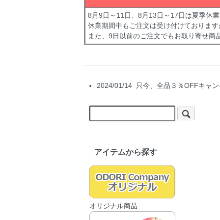
8月9日～11日、8月13日～17日は夏季
休業期間中もご注文は受け付けております
また、9日以前のご注文でもお取り寄せ商
2024/01/14 只今、全品３％OF
アイテムから探す
オリジナル商品