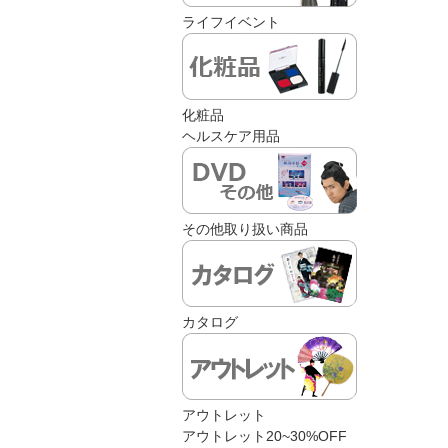
ライフイベント
化粧品
ヘルスケア用品
その他取り扱い商品
カタログ
アウトレット
アウトレット20~30%OFF