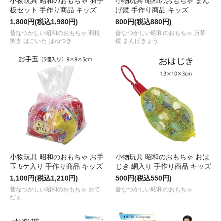
小物玩具 昭和のおもちゃ 羽子
小物玩具 昭和のおもちゃ まん
板セット 手作り商品 キッズ
げ鏡 手作り商品 キッズ
1,800円(税込1,980円)
800円(税込880円)
昔なつかしい昭和のおもちゃ 羽根
昔なつかしい昭和のおもちゃ 万華
突き はごいた はねつき
鏡 まんげきょう
小物玩具 昭和のおもちゃ お手
小物玩具 昭和のおもちゃ おは
玉 5ケ入り 手作り商品 キッズ
じき 網入り 手作り商品 キッズ
1,100円(税込1,210円)
500円(税込550円)
昔なつかしい昭和のおもちゃ おて
昔なつかしい昭和のおもちゃ
だま