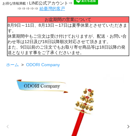
LINE公式アカウント⇒
お得な情報満載！
⇒⇒⇒⇒⇒
給臺灣的客戸
お盆期間の営業について
8月9日～11日、8月13日～17日は夏季休業とさせていただきま
す。
休業期間中もご注文は受け付けておりますが、配送・お問い合
わせ等は12日及び18日以降順次対応させて頂きます。
また、9日以前のご注文でもお取り寄せ商品等は18日以降の発
送となります事をご了承くださいませ。
ホーム
>
ODORI Company