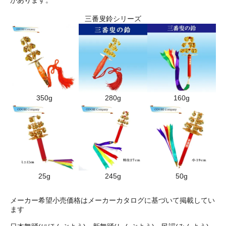
があります。
三番叟鈴シリーズ
350g
280g
160g
25g
245g
50g
メーカー希望小売価格はメーカーカタログに基づいて掲載してい
ます