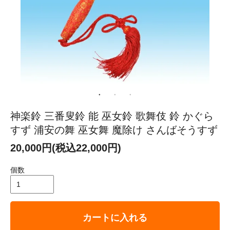
神楽鈴 三番叟鈴 能 巫女鈴 歌舞伎 鈴 かぐら
すず 浦安の舞 巫女舞 魔除け さんばそうすず
20,000円(税込22,000円)
個数
カートに入れる