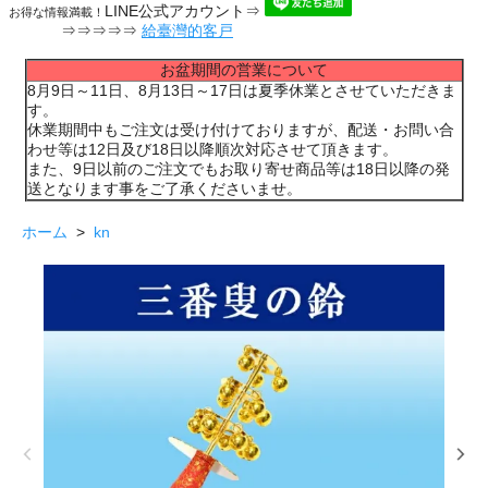
LINE公式アカウント⇒
お得な情報満載！
⇒⇒⇒⇒⇒
給臺灣的客戸
お盆期間の営業について
8月9日～11日、8月13日～17日は夏季休業とさせていただきま
す。
休業期間中もご注文は受け付けておりますが、配送・お問い合
わせ等は12日及び18日以降順次対応させて頂きます。
また、9日以前のご注文でもお取り寄せ商品等は18日以降の発
送となります事をご了承くださいませ。
ホーム
>
kn