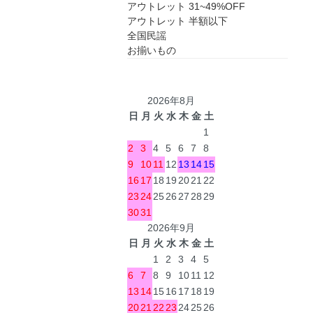
アウトレット 31~49%OFF
アウトレット 半額以下
全国民謡
お揃いもの
2026年8月
日
月
火
水
木
金
土
1
2
3
4
5
6
7
8
9
10
11
12
13
14
15
16
17
18
19
20
21
22
23
24
25
26
27
28
29
30
31
2026年9月
日
月
火
水
木
金
土
1
2
3
4
5
6
7
8
9
10
11
12
13
14
15
16
17
18
19
20
21
22
23
24
25
26