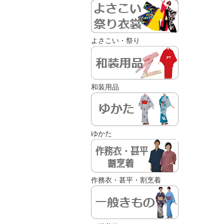
よさこい・祭り
和装用品
ゆかた
作務衣・甚平・割烹着