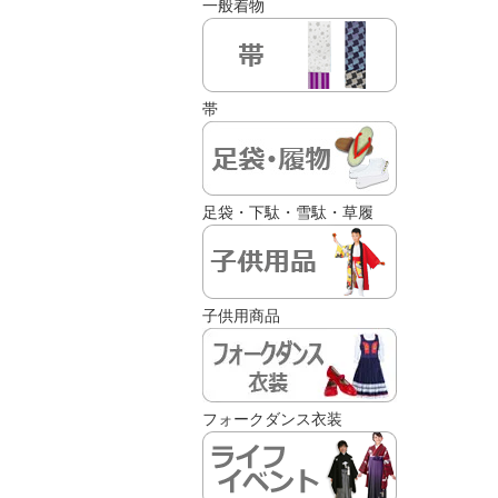
一般着物
帯
足袋・下駄・雪駄・草履
子供用商品
フォークダンス衣装