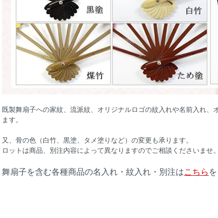
既製舞扇子への家紋、流派紋、オリジナルロゴの紋入れや名前入れ、
ます。
又、骨の色（白竹、黒塗、タメ塗りなど）の変更も承ります。
ロットは商品、別注内容によって異なりますのでご相談くださいませ
舞扇子を含む各種商品の名入れ・紋入れ・別注は
こちら
を