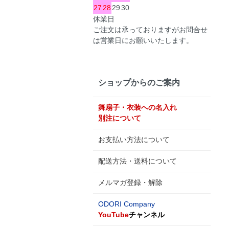
27
28
29
30
休業日
ご注文は承っておりますがお問合せ
は営業日にお願いいたします。
ショップからのご案内
舞扇子・衣装への名入れ
別注について
お支払い方法について
配送方法・送料について
メルマガ登録・解除
ODORI Company
YouTube
チャンネル