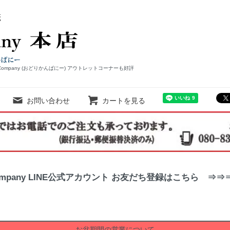
Company (おどりかんぱにー) アウトレットコーナーも好評
お問い合わせ
カートを見る
ompany LINE公式アカウント お友だち登録はこちら ⇒
お盆期間の営業について