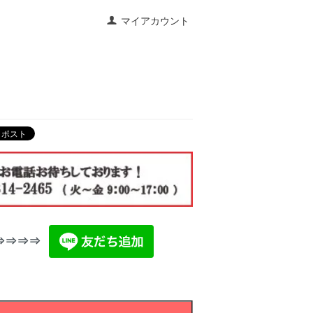
マイアカウント
⇒⇒⇒⇒⇒