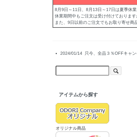
8月9日～11日、8月13日～17日は夏季
休業期間中もご注文は受け付けております
また、9日以前のご注文でもお取り寄せ商
2024/01/14 只今、全品３％OF
アイテムから探す
オリジナル商品