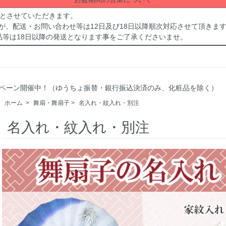
休業とさせていただきます。
が、配送・お問い合わせ等は12日及び18日以降順次対応させて頂きま
品等は18日以降の発送となります事をご了承くださいませ。
Fキャンペーン開催中！（ゆうちょ振替・銀行振込決済のみ、化粧品を除く）
ホーム
>
舞扇・舞扇子
>
名入れ・紋入れ・別注
名入れ・紋入れ・別注