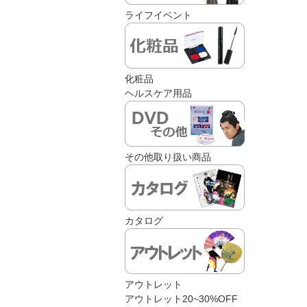
ライフイベント
化粧品
ヘルスケア用品
その他取り扱い商品
カタログ
アウトレット
アウトレット20~30%OFF