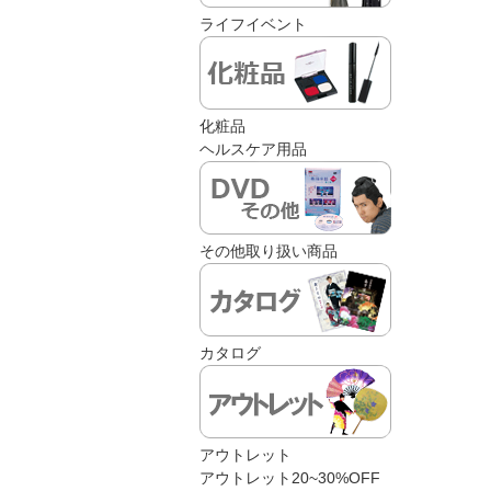
ライフイベント
化粧品
ヘルスケア用品
その他取り扱い商品
カタログ
アウトレット
アウトレット20~30%OFF