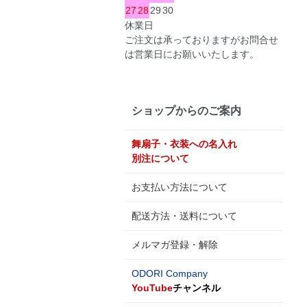
27
28
29
30
休業日
ご注文は承っておりますがお問合せ
は営業日にお願いいたします。
ショップからのご案内
舞扇子・衣装への名入れ
別注について
お支払い方法について
配送方法・送料について
メルマガ登録・解除
ODORI Company
YouTube
チャンネル