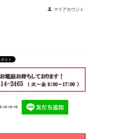
マイアカウント
⇒⇒⇒⇒⇒