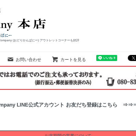
Company (おどりかんぱにー) アウトレットコーナーも好評
お問い合わせ
カートを見る
ompany LINE公式アカウント お友だち登録はこちら ⇒
お盆期間の営業について