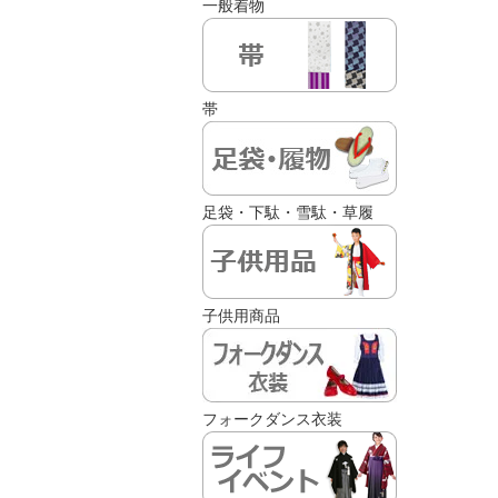
一般着物
帯
足袋・下駄・雪駄・草履
子供用商品
フォークダンス衣装