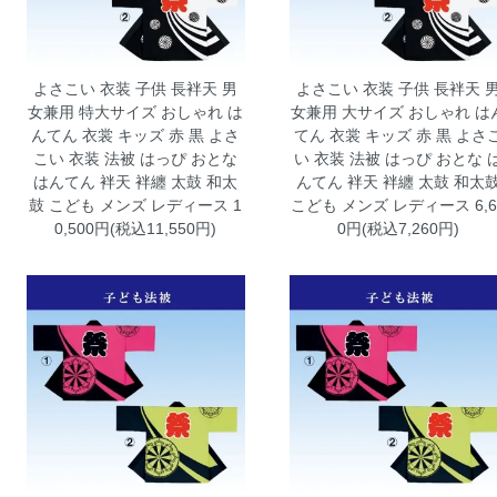
よさこい 衣装 子供 長袢天 男
よさこい 衣装 子供 長袢天 
女兼用 特大サイズ おしゃれ は
女兼用 大サイズ おしゃれ は
んてん 衣裳 キッズ 赤 黒
よさ
てん 衣裳 キッズ 赤 黒
よさ
こい 衣装 法被 はっぴ おとな
い 衣装 法被 はっぴ おとな 
はんてん 袢天 袢纏 太鼓 和太
んてん 袢天 袢纏 太鼓 和太
鼓 こども メンズ レディース 1
こども メンズ レディース 6,6
0,500円(税込11,550円)
0円(税込7,260円)