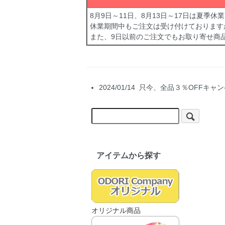
8月9日～11日、8月13日～17日は夏季
休業期間中もご注文は受け付けております
また、9日以前のご注文でもお取り寄せ商
2024/01/14 只今、全品３％OF
アイテムから探す
オリジナル商品