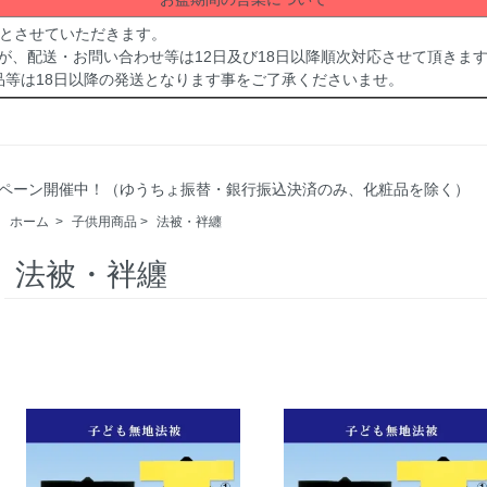
休業とさせていただきます。
が、配送・お問い合わせ等は12日及び18日以降順次対応させて頂きま
品等は18日以降の発送となります事をご了承くださいませ。
Fキャンペーン開催中！（ゆうちょ振替・銀行振込決済のみ、化粧品を除く）
ホーム
>
子供用商品
>
法被・袢纏
法被・袢纏