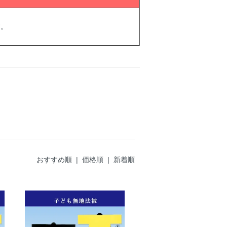
す。
おすすめ順
|
価格順
| 新着順