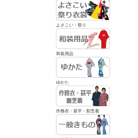
よさこい・祭り
和装用品
ゆかた
作務衣・甚平・割烹着