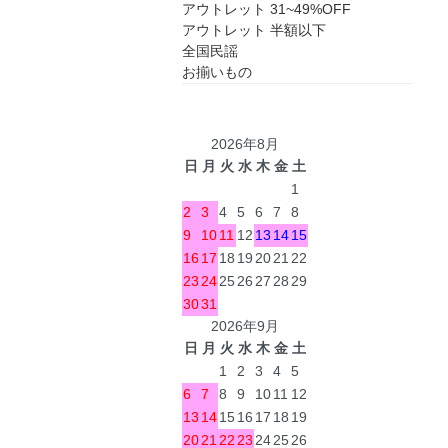
アウトレット 31~49%OFF
アウトレット 半額以下
全国民謡
お揃いもの
2026年8月
日
月
火
水
木
金
土
1
2
3
4
5
6
7
8
9
10
11
12
13
14
15
16
17
18
19
20
21
22
23
24
25
26
27
28
29
30
31
2026年9月
日
月
火
水
木
金
土
1
2
3
4
5
6
7
8
9
10
11
12
13
14
15
16
17
18
19
20
21
22
23
24
25
26