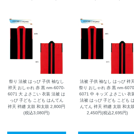
祭り 法被 はっぴ 子供 袖なし
法被 子供 袖なし はっぴ 袢
袢天 おしゃれ 赤 黒 nm-6070-
祭り おしゃれ 赤 黒 nm-6070
6071 大
よさこい 衣装 法被 は
6071 中 キッズ
よさこい 衣
っぴ 子ども こども はんてん
法被 はっぴ 子ども こども 
袢天 袢纏 太鼓 和太鼓 2,800円
んてん 袢天 袢纏 太鼓 和太
(税込3,080円)
2,450円(税込2,695円)