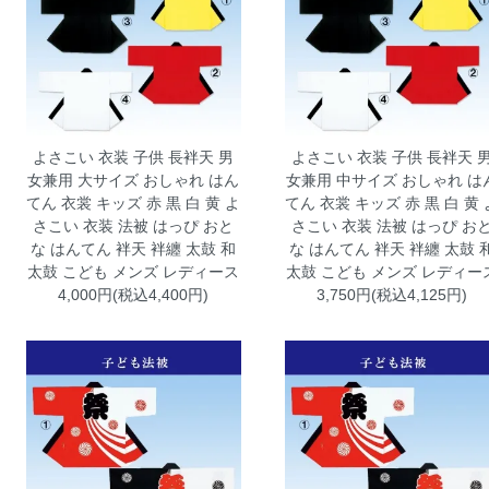
よさこい 衣装 子供 長袢天 男
よさこい 衣装 子供 長袢天 
女兼用 大サイズ おしゃれ はん
女兼用 中サイズ おしゃれ は
てん 衣裳 キッズ 赤 黒 白 黄
よ
てん 衣裳 キッズ 赤 黒 白 黄
さこい 衣装 法被 はっぴ おと
さこい 衣装 法被 はっぴ お
な はんてん 袢天 袢纏 太鼓 和
な はんてん 袢天 袢纏 太鼓 
太鼓 こども メンズ レディース
太鼓 こども メンズ レディー
4,000円(税込4,400円)
3,750円(税込4,125円)