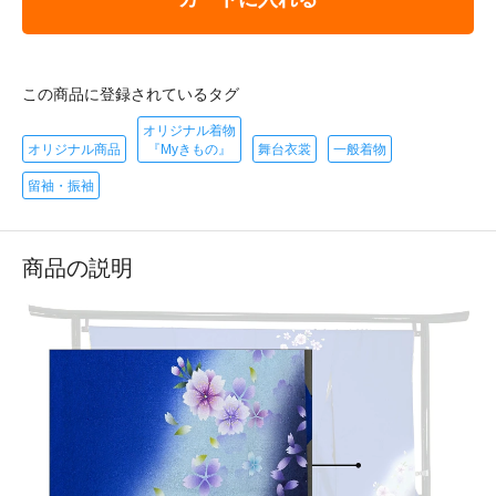
この商品に登録されているタグ
オリジナル着物
オリジナル商品
『Myきもの』
舞台衣裳
一般着物
留袖・振袖
商品の説明