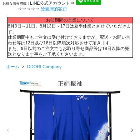
LINE公式アカウント⇒
お得な情報満載！
⇒⇒⇒⇒⇒
給臺灣的客戸
お盆期間の営業について
8月9日～11日、8月13日～17日は夏季休業とさせていただきま
す。
休業期間中もご注文は受け付けておりますが、配送・お問い合
わせ等は12日及び18日以降順次対応させて頂きます。
また、9日以前のご注文でもお取り寄せ商品等は18日以降の発
送となります事をご了承くださいませ。
ホーム
>
ODORI Company