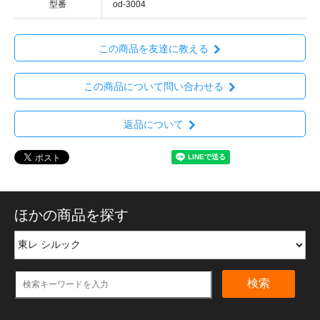
型番
od-3004
この商品を友達に教える
この商品について問い合わせる
返品について
ほかの商品を探す
検索