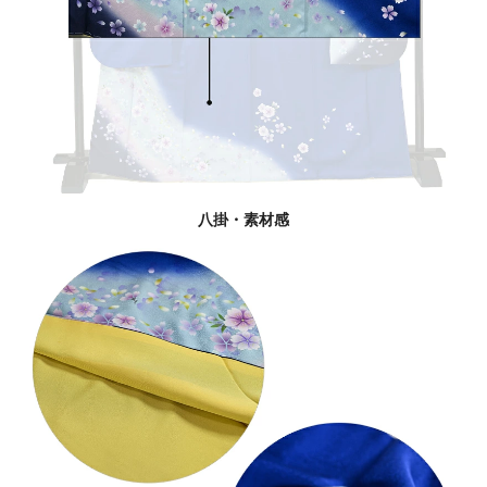
八掛・素材感