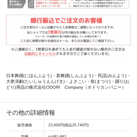
日本舞踊(にほんぶよう)・新舞踊(しんぶよう)・民謡(みんよう)・
大衆演劇(たいしゅうえんげき)・よさこい・祭(まつり)・踊り(お
どり)用品の株式会社ODORI Company（オドリカンパニー）
その他の詳細情報
販売価格
23,400円(税込25,740円)
型番
sj-881-883