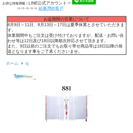
LINE公式アカウント⇒
お得な情報満載！
⇒⇒⇒⇒⇒
給臺灣的客戸
お盆期間の営業について
8月9日～11日、8月13日～17日は夏季休業とさせていただきま
す。
休業期間中もご注文は受け付けておりますが、配送・お問い合
わせ等は12日及び18日以降順次対応させて頂きます。
また、9日以前のご注文でもお取り寄せ商品等は18日以降の発
送となります事をご了承くださいませ。
ホーム
>
sj