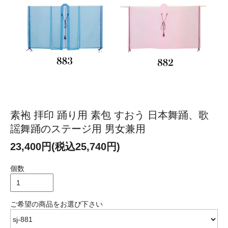
素袍 拝印 踊り用 素包 すおう 日本舞踊、歌
謡舞踊のステージ用 男女兼用
23,400円(税込25,740円)
個数
ご希望の商品をお選び下さい