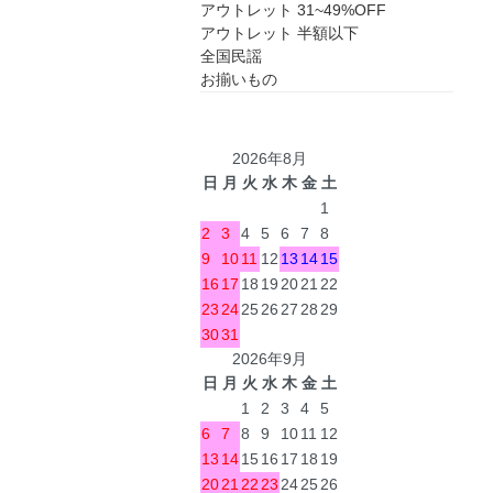
アウトレット 31~49%OFF
アウトレット 半額以下
全国民謡
お揃いもの
2026年8月
日
月
火
水
木
金
土
1
2
3
4
5
6
7
8
9
10
11
12
13
14
15
16
17
18
19
20
21
22
23
24
25
26
27
28
29
30
31
2026年9月
日
月
火
水
木
金
土
1
2
3
4
5
6
7
8
9
10
11
12
13
14
15
16
17
18
19
20
21
22
23
24
25
26