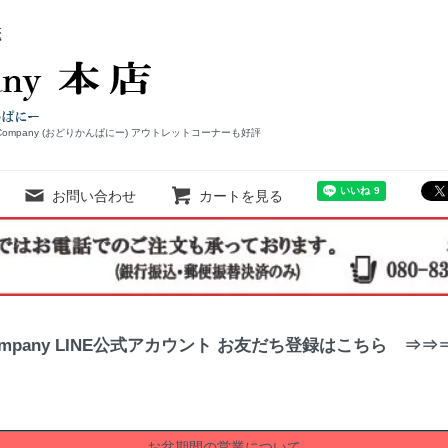
Company (おどりかんぱにー) アウトレットコーナーも好評
お問い合わせ
カートを見る
ompany LINE公式アカウント お友だち登録はこちら ⇒
お盆期間の営業について