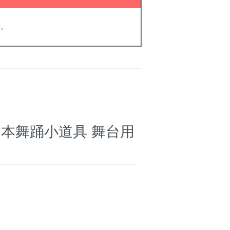
す。
日本舞踊小道具 舞台用