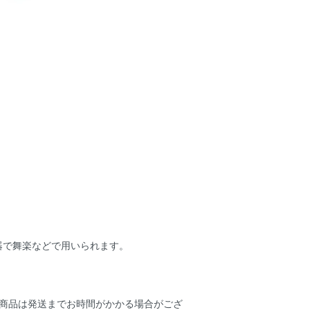
器で舞楽などで用いられます。
せ商品は発送までお時間がかかる場合がござ