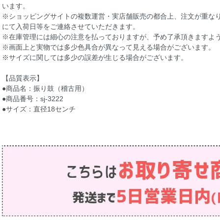
います。
※ショッピングサイトの複数運営・実店舗販売の都合上、注文が重な
にて入荷日等をご連絡させていただきます。
※在庫管理には細心の注意を払っておりますが、予め了承頂きますよ
※画面上と実物では多少色具合が異なって見える場合がございます。
※サイズに関しては多少の誤差が生じる場合がございます。
【品質表示】
●商品名：振り鼓（稽古用）
●商品番号：sj-3222
●サイズ：直径18センチ