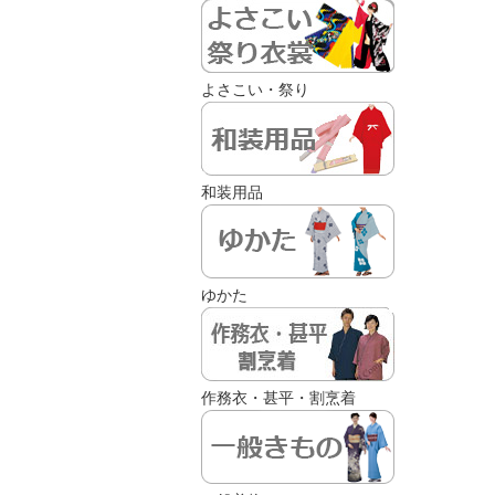
よさこい・祭り
和装用品
ゆかた
作務衣・甚平・割烹着