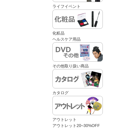
ライフイベント
化粧品
ヘルスケア用品
その他取り扱い商品
カタログ
アウトレット
アウトレット20~30%OFF