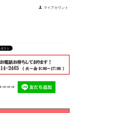
マイアカウント
⇒⇒⇒⇒⇒