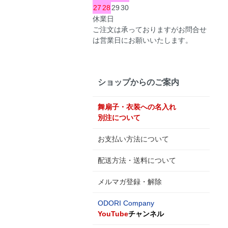
27
28
29
30
休業日
ご注文は承っておりますがお問合せ
は営業日にお願いいたします。
ショップからのご案内
舞扇子・衣装への名入れ
別注について
お支払い方法について
配送方法・送料について
メルマガ登録・解除
ODORI Company
YouTube
チャンネル