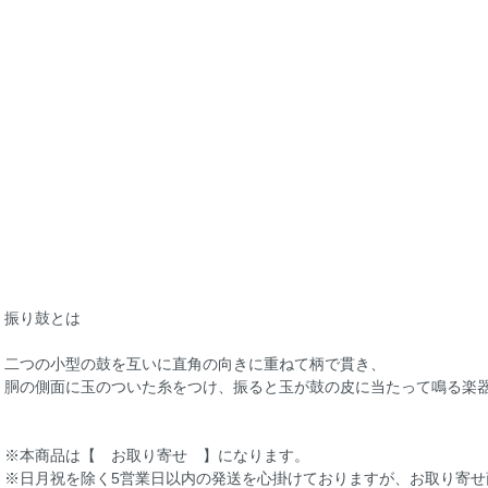
振り鼓とは
二つの小型の鼓を互いに直角の向きに重ねて柄で貫き、
胴の側面に玉のついた糸をつけ、振ると玉が鼓の皮に当たって鳴る楽
※本商品は【 お取り寄せ 】になります。
※日月祝を除く5営業日以内の発送を心掛けておりますが、お取り寄