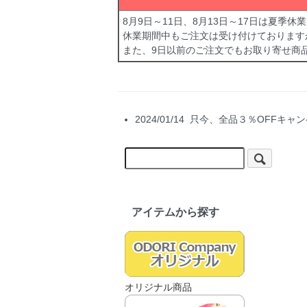
8月9日～11日、8月13日～17日は夏季
休業期間中もご注文は受け付けております
また、9日以前のご注文でもお取り寄せ商
2024/01/14 只今、全品３％OF
アイテムから探す
オリジナル商品