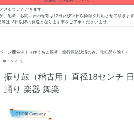
休業とさせていただきます。
が、配送・お問い合わせ等は12日及び18日以降順次対応させて頂きま
品等は18日以降の発送となります事をご了承くださいませ。
Fキャンペーン開催中！（ゆうちょ振替・銀行振込決済のみ、化粧品を除く）
ホーム
>
sj
振り鼓（稽古用）直径18センチ 
踊り 楽器 舞楽