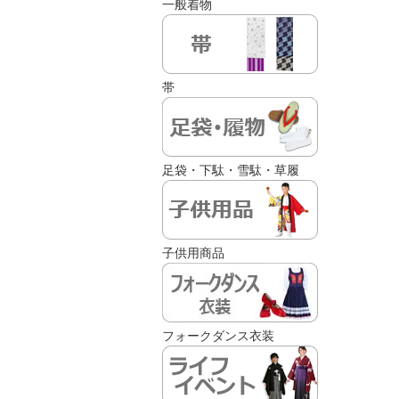
一般着物
帯
足袋・下駄・雪駄・草履
子供用商品
フォークダンス衣装