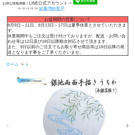
LINE公式アカウント⇒
お得な情報満載！
⇒⇒⇒⇒⇒
給臺灣的客戸
お盆期間の営業について
8月9日～11日、8月13日～17日は夏季休業とさせていただきま
す。
休業期間中もご注文は受け付けておりますが、配送・お問い合
わせ等は12日及び18日以降順次対応させて頂きます。
また、9日以前のご注文でもお取り寄せ商品等は18日以降の発
送となります事をご了承くださいませ。
ホーム
>
s