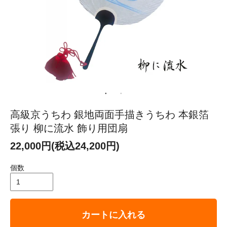
高級京うちわ 銀地両面手描きうちわ 本銀箔
張り 柳に流水 飾り用団扇
22,000円(税込24,200円)
個数
カートに入れる