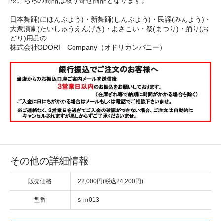
※こちらの商品は取り寄せ商品となります。
日本舞踊(にほんぶよう)・新舞踊(しんぶよう)・民謡(みんよう)・
大衆演劇(たいしゅうえんげき)・よさこい・祭(まつり)・踊り(お
どり)用品の
株式会社ODORI Company（オドリカンパニー）
その他の詳細情報
販売価格
22,000円(税込24,200円)
型番
s-ｍ013