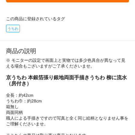
この商品に登録されているタグ
うちわ
商品の説明
※ モニターの設定で画面上と実物では多少色具合が異なって見
える場合もございますがご了承くださいませ。
京うちわ 本銀箔張り銀地両面手描きうちわ 柳に流水
（房付き）
全長：約42cm
うちわ巾：約28cm
箱無し
両面同柄
職人による手描きですので写真と全く同じ絵柄となりません事を
ご理解くださいませ。