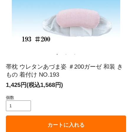
帯枕 ウレタンあづま姿 ＃200ガーゼ 和装 き
もの 着付け NO.193
1,425円(税込1,568円)
個数
カートに入れる