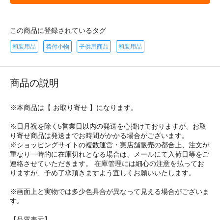
この商品に登録されているタグ
和装用品
着付小物
子供用商品
和装用品
商品の説明
※本商品は【 お取り寄せ 】になります。
※日月祝を除く5営業日以内の発送を心掛けておりますが、お取
り寄せ商品は発送までお時間がかかる場合がございます。
※ショッピングサイトの複数運営・実店舗販売の都合上、注文が
重なり一時的に在庫切れとなる場合は、メールにて入荷日等をご
連絡させていただきます。 在庫管理には細心の注意を払ってお
りますが、予め了承頂きますよう宜しくお願いいたします。
※画面上と実物では多少色具合が異なって見える場合がございま
す。
【品質表示】