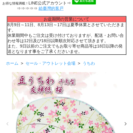
LINE公式アカウント⇒
お得な情報満載！
⇒⇒⇒⇒⇒
給臺灣的客戸
お盆期間の営業について
8月9日～11日、8月13日～17日は夏季休業とさせていただきま
す。
休業期間中もご注文は受け付けておりますが、配送・お問い合
わせ等は12日及び18日以降順次対応させて頂きます。
また、9日以前のご注文でもお取り寄せ商品等は18日以降の発
送となります事をご了承くださいませ。
ホーム
>
セール・アウトレット会場
>
うちわ