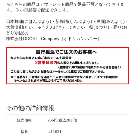
※こちらの商品はアウトレット商品で返品不可となっておりま
す。 ※小型郵便で配送できます。
日本舞踊(にほんぶよう)・新舞踊(しんぶよう)・民謡(みんよう)・
大衆演劇(たいしゅうえんげき)・よさこい・祭(まつり)・踊り(お
どり)用品の
株式会社ODORI Company（オドリカンパニー）
その他の詳細情報
販売価格
256円(税込282円)
型番
od-1621