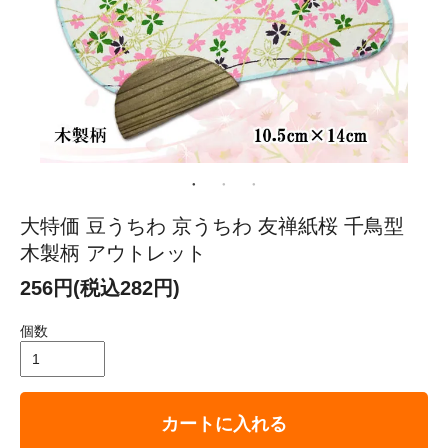
大特価 豆うちわ 京うちわ 友禅紙桜 千鳥型
木製柄 アウトレット
256円(税込282円)
個数
カートに入れる