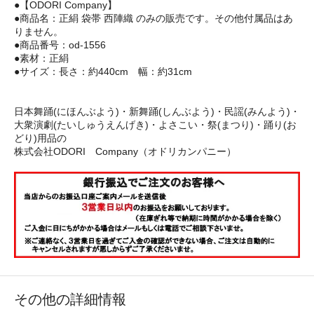
●【ODORI Company】
●商品名：正絹 袋帯 西陣織 のみの販売です。その他付属品はあ
りません。
●商品番号：od-1556
●素材：正絹
●サイズ：長さ：約440cm 幅：約31cm
日本舞踊(にほんぶよう)・新舞踊(しんぶよう)・民謡(みんよう)・
大衆演劇(たいしゅうえんげき)・よさこい・祭(まつり)・踊り(お
どり)用品の
株式会社ODORI Company（オドリカンパニー）
その他の詳細情報