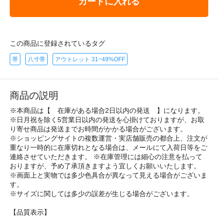
カートに入れる
この商品に登録されているタグ
帯
八寸帯
アウトレット 31~49%OFF
商品の説明
※本商品は【 在庫がある場合2日以内の発送 】になります。
※日月祝を除く5営業日以内の発送を心掛けておりますが、お取
り寄せ商品は発送までお時間がかかる場合がございます。
※ショッピングサイトの複数運営・実店舗販売の都合上、注文が
重なり一時的に在庫切れとなる場合は、メールにて入荷日等をご
連絡させていただきます。 ※在庫管理には細心の注意を払って
おりますが、予め了承頂きますよう宜しくお願いいたします。
※画面上と実物では多少色具合が異なって見える場合がございま
す。
※サイズに関しては多少の誤差が生じる場合がございます。
【品質表示】