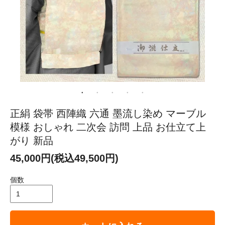
正絹 袋帯 西陣織 六通 墨流し染め マーブル
模様 おしゃれ 二次会 訪問 上品 お仕立て上
がり 新品
45,000円(税込49,500円)
個数