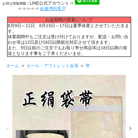
LINE公式アカウント⇒
お得な情報満載！
⇒⇒⇒⇒⇒
給臺灣的客戸
お盆期間の営業について
8月9日～11日、8月13日～17日は夏季休業とさせていただきま
す。
休業期間中もご注文は受け付けておりますが、配送・お問い合
わせ等は12日及び18日以降順次対応させて頂きます。
また、9日以前のご注文でもお取り寄せ商品等は18日以降の発
送となります事をご了承くださいませ。
ホーム
>
セール・アウトレット会場
>
帯