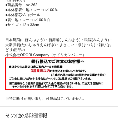
●商品番号：az-262
●本体部表生地：レーヨン100％
●本体部芯:A白ボール
●裏生地：レーヨン100％白
●サイズ：12ｘ33cm
日本舞踊(にほんぶよう)・新舞踊(しんぶよう)・民謡(みんよう)・
大衆演劇(たいしゅうえんげき)・よさこい・祭(まつり)・踊り(お
どり)用品の
株式会社ODORI Company（オドリカンパニー）
※特に断りが無い限り、付属品はございません。
その他の詳細情報