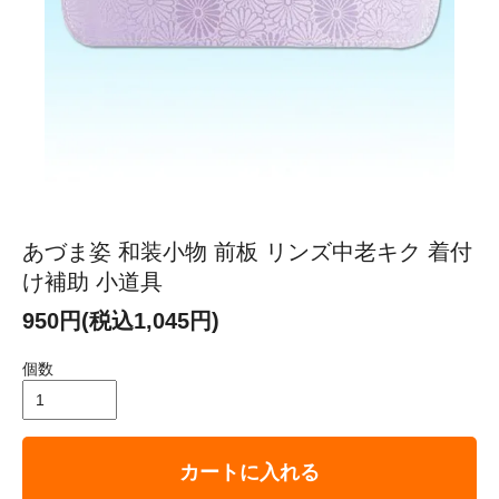
あづま姿 和装小物 前板 リンズ中老キク 着付
け補助 小道具
950円(税込1,045円)
個数
カートに入れる