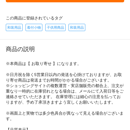
この商品に登録されているタグ
和装用品
着付小物
子供用商品
和装用品
商品の説明
※本商品は【 お取り寄せ 】になります。
※日月祝を除く5営業日以内の発送を心掛けておりますが、お取
り寄せ商品は発送までお時間がかかる場合がございます。
※ショッピングサイトの複数運営・実店舗販売の都合上、注文が
重なり一時的に在庫切れとなる場合は、メールにて入荷日等をご
連絡させていただきます。 在庫管理には細心の注意を払ってお
りますが、予め了承頂きますよう宜しくお願いいたします。
※画面上と実物では多少色具合が異なって見える場合がございま
す。
【品質表示】