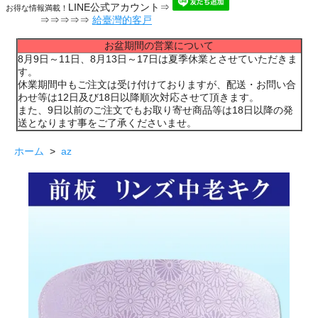
LINE公式アカウント⇒
お得な情報満載！
⇒⇒⇒⇒⇒
給臺灣的客戸
お盆期間の営業について
8月9日～11日、8月13日～17日は夏季休業とさせていただきま
す。
休業期間中もご注文は受け付けておりますが、配送・お問い合
わせ等は12日及び18日以降順次対応させて頂きます。
また、9日以前のご注文でもお取り寄せ商品等は18日以降の発
送となります事をご了承くださいませ。
ホーム
>
az