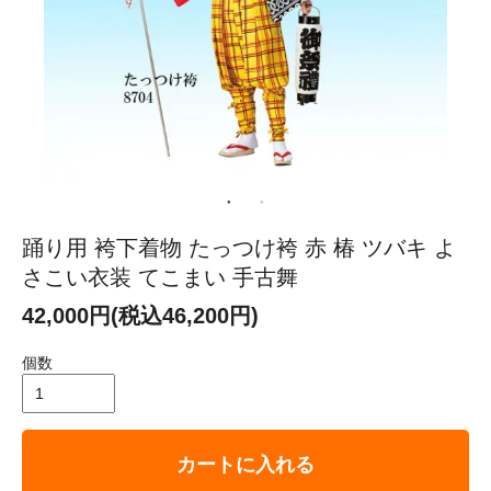
踊り用 袴下着物 たっつけ袴 赤 椿 ツバキ よ
さこい衣装 てこまい 手古舞
42,000円(税込46,200円)
個数
カートに入れる