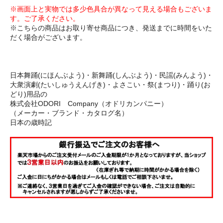
※画面上と実物では多少色具合が異なって見える場合もございま
す。ご了承ください。
※こちらの商品はお取り寄せ商品につき、発送までに時間をいた
だく場合がございます。
日本舞踊(にほんぶよう)・新舞踊(しんぶよう)・民謡(みんよう)・
大衆演劇(たいしゅうえんげき)・よさこい・祭(まつり)・踊り(お
どり)用品の
株式会社ODORI Company（オドリカンパニー）
（メーカー・ブランド・カタログ名）
日本の歳時記