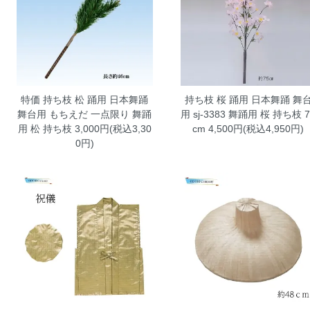
特価 持ち枝 松 踊用 日本舞踊
持ち枝 桜 踊用 日本舞踊 舞
舞台用 もちえだ
一点限り 舞踊
用 sj-3383
舞踊用 桜 持ち枝 7
用 松 持ち枝 3,000円(税込3,30
cm 4,500円(税込4,950円)
0円)