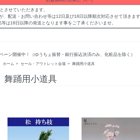
休業とさせていただきます。
が、配送・お問い合わせ等は12日及び18日以降順次対応させて頂きま
品等は18日以降の発送となります事をご了承くださいませ。
Fキャンペーン開催中！（ゆうちょ振替・銀行振込決済のみ、化粧品を除く）
ホーム
>
セール・アウトレット会場
>
舞踊用小道具
舞踊用小道具