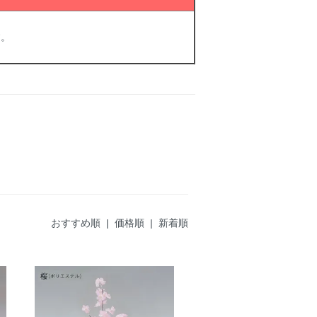
す。
おすすめ順
| 価格順 |
新着順