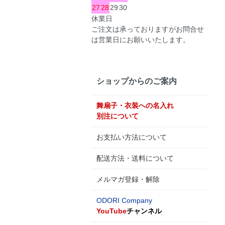
27
28
29
30
休業日
ご注文は承っておりますがお問合せ
は営業日にお願いいたします。
ショップからのご案内
舞扇子・衣装への名入れ
別注について
お支払い方法について
配送方法・送料について
メルマガ登録・解除
ODORI Company
YouTube
チャンネル