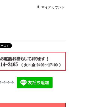
マイアカウント
⇒⇒⇒⇒⇒