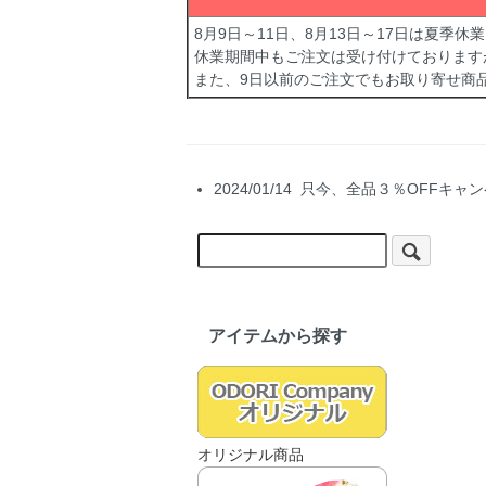
8月9日～11日、8月13日～17日は夏季
休業期間中もご注文は受け付けております
また、9日以前のご注文でもお取り寄せ商
2024/01/14 只今、全品３％OF
アイテムから探す
オリジナル商品