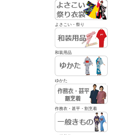
よさこい・祭り
和装用品
ゆかた
作務衣・甚平・割烹着