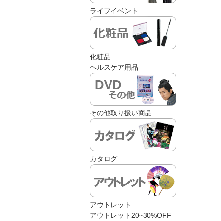
ライフイベント
化粧品
ヘルスケア用品
その他取り扱い商品
カタログ
アウトレット
アウトレット20~30%OFF