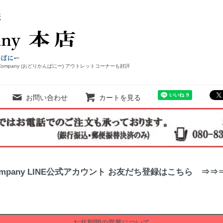
Company (おどりかんぱにー) アウトレットコーナーも好評
お問い合わせ
カートを見る
ompany LINE公式アカウント お友だち登録はこちら ⇒
お盆期間の営業について