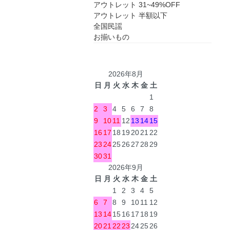
アウトレット 31~49%OFF
アウトレット 半額以下
全国民謡
お揃いもの
2026年8月
日
月
火
水
木
金
土
1
2
3
4
5
6
7
8
9
10
11
12
13
14
15
16
17
18
19
20
21
22
23
24
25
26
27
28
29
30
31
2026年9月
日
月
火
水
木
金
土
1
2
3
4
5
6
7
8
9
10
11
12
13
14
15
16
17
18
19
20
21
22
23
24
25
26