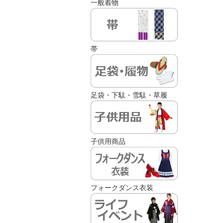
一般着物
帯
足袋・下駄・雪駄・草履
子供用商品
フォークダンス衣装